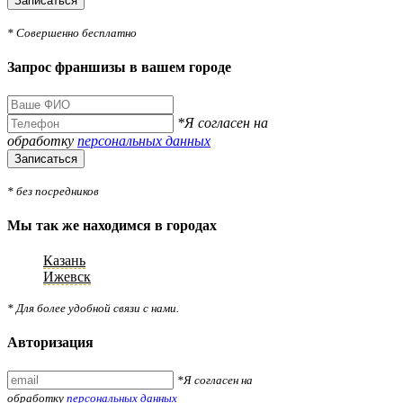
Записаться
* Совершенно бесплатно
Запрос франшизы в вашем городе
*Я согласен на
обработку
персональных данных
Записаться
* без посредников
Мы так же находимся в городах
Казань
Ижевск
* Для более удобной связи с нами.
Авторизация
*Я согласен на
обработку
персональных данных