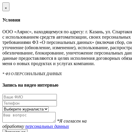
×
Условия
ООО «Аярис», находящемуся по адресу: г. Казань, ул. Спартаковс
с использованием средств автоматизации, своих персональных 
требованиями ФЗ «О персональных данных» (включая сбор, си
уточнение (обновление, изменение), использование, распростра
обезличивание, блокирование, уничтожение персональных дан
данные предоставляются в целях исполнения договорных обяза
меня о новых продуктах и услугах компании.
* ФЗ О ПЕРСОНАЛЬНЫХ ДАННЫХ
Запись на видео интервью
*Я согласен на
обработку
персональных данных